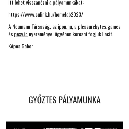
Itt lehet visszanézni a pályamunkákat:
https://www.sulink.hu/homelab2023/
A Neumann Társaság, az
ipon.hu
, a pleasurebytes.games
és
pexy.io
nyereményei ügyében keresni fogjuk Lacit.
Képes Gábor
GYŐZTES PÁLYAMUNKA