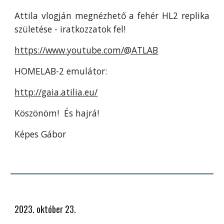
Attila vlogján megnézhető a fehér HL2 replika
születése - iratkozzatok fel!
https://www.youtube.com/@ATLAB
HOMELAB-2 emulátor:
http://gaia.atilia.eu/
Köszönöm! És hajrá!
Képes Gábor
2023. október 23.