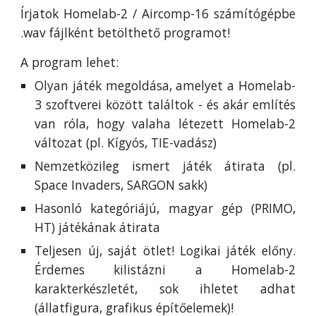
Írjatok Homelab-2 / Aircomp-16 számítógépbe
.wav fájlként betölthető programot!
A program lehet:
Olyan játék megoldása, amelyet a Homelab-
3 szoftverei között találtok - és akár említés
van róla, hogy valaha létezett Homelab-2
változat (pl. Kígyós, TIE-vadász)
Nemzetközileg ismert játék átirata (pl.
Space Invaders, SARGON sakk)
Hasonló kategóriájú, magyar gép (PRIMO,
HT) játékának átirata
Teljesen új, saját ötlet! Logikai játék előny.
Érdemes kilistázni a Homelab-2
karakterkészletét, sok ihletet adhat
(állatfigura, grafikus építőelemek)!