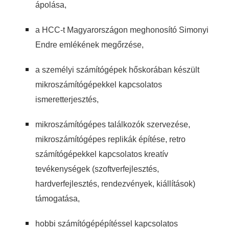
ápolása,
a HCC-t Magyarországon meghonosító Simonyi
Endre emlékének megőrzése,
a személyi számítógépek hőskorában készült
mikroszámítógépekkel kapcsolatos
ismeretterjesztés,
mikroszámítógépes találkozók szervezése,
mikroszámítógépes replikák építése, retro
számítógépekkel kapcsolatos kreatív
tevékenységek (szoftverfejlesztés,
hardverfejlesztés, rendezvények, kiállítások)
támogatása,
hobbi számítógépépítéssel kapcsolatos