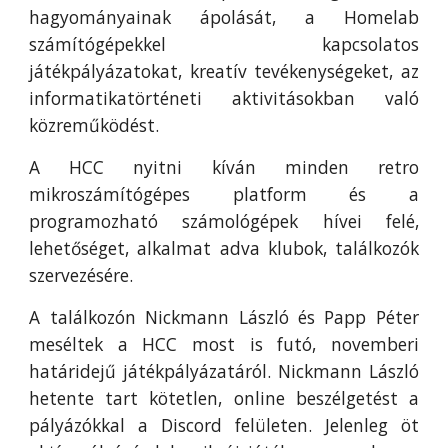
hagyományainak ápolását, a Homelab
számítógépekkel kapcsolatos
játékpályázatokat, kreatív tevékenységeket, az
informatikatörténeti aktivitásokban való
közreműködést.
A HCC nyitni kíván minden retro
mikroszámítógépes platform és a
programozható számológépek hívei felé,
lehetőséget, alkalmat adva klubok, találkozók
szervezésére.
A találkozón Nickmann László és Papp Péter
meséltek a HCC most is futó, novemberi
határidejű játékpályázatáról. Nickmann László
hetente tart kötetlen, online beszélgetést a
pályázókkal a Discord felületen. Jelenleg öt